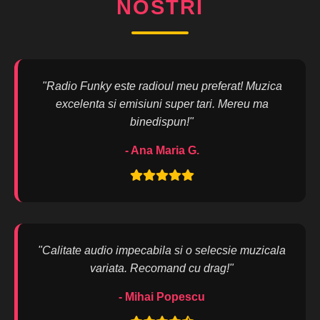
NOSTRI
"Radio Funky este radioul meu preferat! Muzica
excelenta si emisiuni super tari. Mereu ma
binedispun!"
- Ana Maria G.
"Calitate audio impecabila si o selecsie muzicala
variata. Recomand cu drag!"
- Mihai Popescu