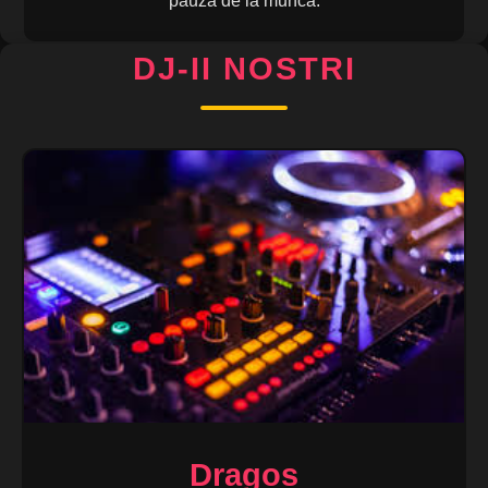
pauza de la munca.
DJ-II NOSTRI
Dragos