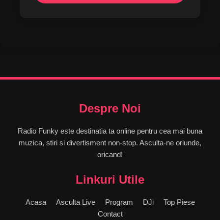
Despre Noi
Radio Funky este destinatia ta online pentru cea mai buna
muzica, stiri si divertisment non-stop. Asculta-ne oriunde,
oricand!
Linkuri Utile
Acasa
Asculta Live
Program
DJi
Top Piese
Contact