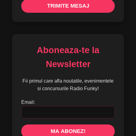
TRIMITE MESAJ
Aboneaza-te la
Newsletter
Fii primul care afla noutatile, evenimentele
si concursurile Radio Funky!
Email:
MA ABONEZ!